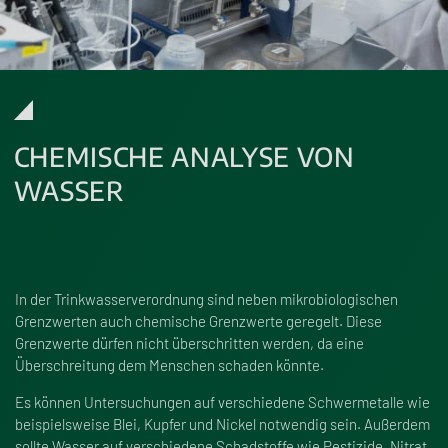
CHEMISCHE ANALYSE VON
WASSER
In der Trinkwasserverordnung sind neben mikrobiologischen
Grenzwerten auch chemische Grenzwerte geregelt. Diese
Grenzwerte dürfen nicht überschritten werden, da eine
Überschreitung dem Menschen schaden könnte.
Es können Untersuchungen auf verschiedene Schwermetalle wie
beispielsweise Blei, Kupfer und Nickel notwendig sein. Au
ß
erdem
sollte Wasser auf verschiedene Schadstoffe wie Pestizide, Nitrat,