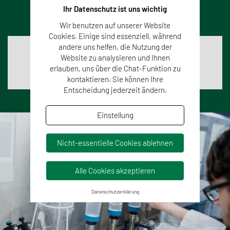
Ihr Datenschutz ist uns wichtig
Wir benutzen auf unserer Website
Cookies. Einige sind essenziell, während
andere uns helfen, die Nutzung der
Legionellen
Website zu analysieren und Ihnen
erlauben, uns über die Chat-Funktion zu
Erfahren Sie hier mehr zum Thema Legionellen!
kontaktieren. Sie können Ihre
Entscheidung jederzeit ändern.
Einstellung
Nicht-essentielle Cookies ablehnen
Alle Cookies akzeptieren
Datenschutzerklärung