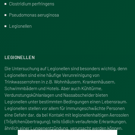
Clos­tri­dium perfrin­gens
Pseu­do­monas aeru­gi­nosa
Legio­nellen
LEGIONELLEN
Die Untersuchung auf Legionellen sind besonders wichtig, denn
Legionellen sind eine häufige Verunreinigung von
Trinkwasserrohren in z.B. Wohnhäusern, Krankenhäusern,
Schwimmbädern und Hotels. Aber auch Kühltürme,
Verdunstungskühlanlagen und Nassabscheider bieten
Legionellen unter bestimmten Bedingungen einen Lebensraum.
Legionellen stellen vor allem für immungeschwächte Personen
eine Gefahr dar, da bei Kontakt mit legionellenhaltigen Aerosolen
(Tröpfchenübertragung), teils tödlich verlaufende Erkrankungen,
ähnlich einer Lungenentzündung, verursacht werden können.