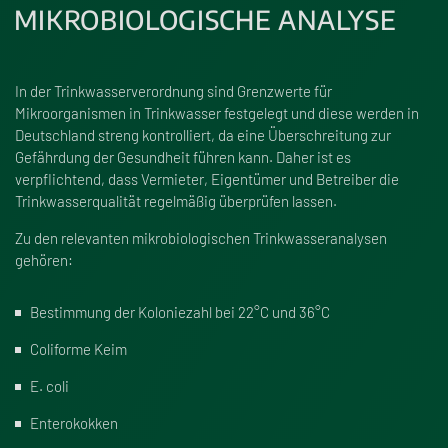
MIKROBIOLOGISCHE ANALYSE
In der Trinkwasserverordnung sind Grenzwerte für
Mikroorganismen in Trinkwasser festgelegt und diese werden in
Deutschland streng kontrolliert, da eine Überschreitung zur
Gefährdung der Gesundheit führen kann. Daher ist es
verpflichtend, dass Vermieter, Eigentümer und Betreiber die
Trinkwasserqualität regelmä
ß
ig überprüfen lassen.
Zu den relevanten mikrobiologischen Trinkwasseranalysen
gehören:
Bestim­mung der Kolo­nie­zahl bei 22°C und 36°C
Coli­forme Keim
E. coli
Enterokokken