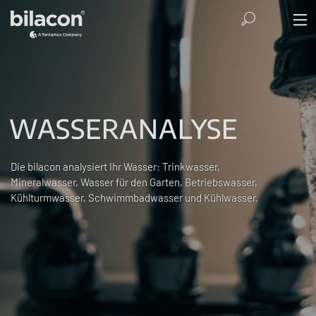
WASSERANALYSE
Die bilacon analysiert Ihr Wasser: Trinkwasser,
Mineralwasser, Wasser für den Garten, Betriebswasser,
Kühlturmwasser, Schwimmbadwasser und Kühlwasser.