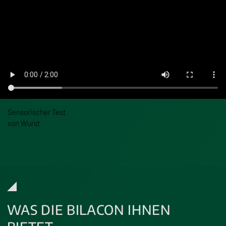
Sensorischer Test
von Wurst
WAS DIE BILACON IHNEN