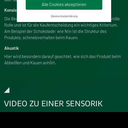
Alle Cookies akzeptieren
Konsistenz
Datenschutzerklärung
Die Beschaffenheit der Lebensmittel spielt ebenfalls eine gro
ß
e
Rolle und ist für die Kaufentscheidung ein wichtiges Kriterium.
Am Beispiel der Schokolade: wie fein ist die Struktur des
Produkts, schmelzverhalten beim Kauen.
Akustik
Hier wird besonders darauf geachtet, wie sich das Produkt beim
Abbei
ß
en und Kauen anhört.
VIDEO ZU EINER SENSORIK