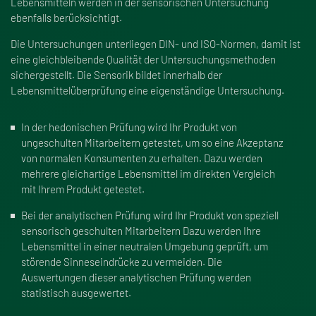
Lebensmitteln werden in der sensorischen Untersuchung
ebenfalls berücksichtigt.
Die Untersuchungen unterliegen DIN- und ISO-Normen, damit ist
eine gleichbleibende Qualität der Untersuchungsmethoden
sichergestellt. Die Sensorik bildet innerhalb der
Lebensmittelüberprüfung eine eigenständige Untersuchung.
In der hedonischen Prüfung wird Ihr Produkt von
ungeschulten Mitarbeitern getestet, um so eine Akzeptanz
von normalen Konsumenten zu erhalten. Dazu werden
mehrere gleichartige Lebensmittel im direkten Vergleich
mit Ihrem Produkt getestet.
Bei der analytischen Prüfung wird Ihr Produkt von speziell
sensorisch geschulten Mitarbeitern Dazu werden Ihre
Lebensmittel in einer neutralen Umgebung geprüft, um
störende Sinneseindrücke zu vermeiden. Die
Auswertungen dieser analytischen Prüfung werden
statistisch ausgewertet.