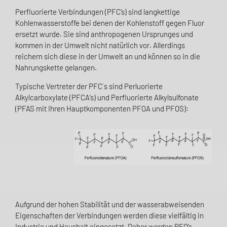
Perfluorierte Verbindungen (PFC’s) sind langkettige
Kohlenwasserstoffe bei denen der Kohlenstoff gegen Fluor
ersetzt wurde. Sie sind anthropogenen Ursprunges und
kommen in der Umwelt nicht natürlich vor. Allerdings
reichern sich diese in der Umwelt an und können so in die
Nahrungskette gelangen.
Typische Vertreter der PFC´s sind Perluorierte
Alkylcarboxylate (PFCA‘s) und Perfluorierte Alkylsulfonate
(PFAS mit Ihren Hauptkomponenten PFOA und PFOS):
Aufgrund der hohen Stabilität und der wasserabweisenden
Eigenschaften der Verbindungen werden diese vielfältig in
Industrie und Haushalt eingesetzt. Daher werden PFO’s