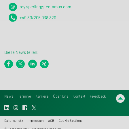
roy.sperling@tentamus.com
+49 30/206 038 320
Diese News teilen:
News
Termine
Karriere
Über Uns
Kontakt
Feedback
Datenschutz
Impressum
AGB
Cookie Settings
© Tentamus 2026, All Rights Reserved