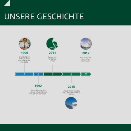
UNSERE GESCHICHTE