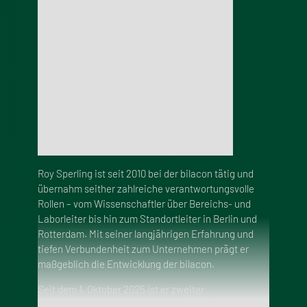
langfristige Rentabilität des Unternehmens
sicherzustellen.
Roy Sperling ist seit 2010 bei der bilacon tätig und
übernahm seither zahlreiche verantwortungsvolle
Rollen – vom Wissenschaftler über Bereichs- und
Laborleiter bis hin zum Standortleiter in Berlin und
Rotterdam. Mit seiner langjährigen Erfahrung und
tiefen Verbundenheit zum Unternehmen prägt er
maßgeblich die Entwicklung der bilacon.
Seit dem 1. Oktober 2025 ist er zweiter
Geschäftsführer der Bilacon Gesellschaft für