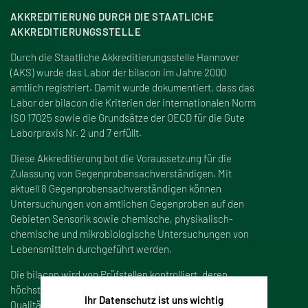
AKKREDITIERUNG DURCH DIE STAATLICHE
AKKREDITIERUNGSSTELLE
Durch die Staatliche Akkreditierungsstelle Hannover
(AKS) wurde das Labor der bilacon im Jahre 2000
amtlich registriert. Damit wurde dokumentiert, dass das
Labor der bilacon die Kriterien der internationalen Norm
ISO 17025 sowie die Grundsätze der OECD für die Gute
Laborpraxis Nr. 2 und 7 erfüllt.
Diese Akkreditierung bot die Voraussetzung für die
Zulassung von Gegenprobensachverständigen. Mit
aktuell 8 Gegenprobensachverständigen können
Untersuchungen von amtlichen Gegenproben auf den
Gebieten Sensorik sowie chemische, physikalisch-
chemische und mikrobiologische Untersuchungen von
Lebensmitteln durchgeführt werden.
Die bilacon wird von Prüfstellen kontrolliert, deren
höchstes Ziel die Einhaltung von Sicherheits- und
Ihr Datenschutz ist uns wichtig
Qualitätsstandards ist. Zu den Prüfstellen der bilacon