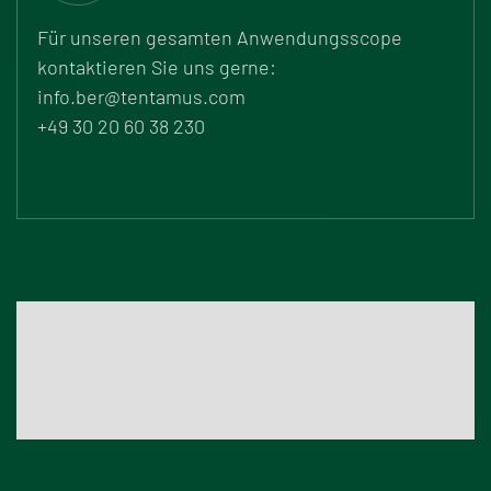
Für unseren gesamten Anwendungsscope
kontaktieren Sie uns gerne:
info.ber@tentamus.com
+49 30 20 60 38 230
Akkreditierung der bilacon
Unsere aktuelle Urkunde finden Sie außerdem jederzeit
auf der DAkkS-Seite