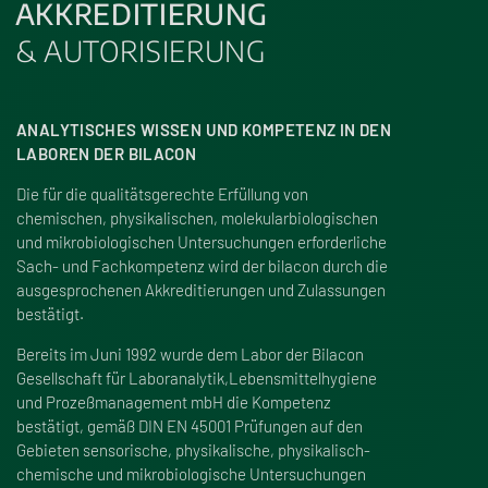
AKKREDITIERUNG
& AUTORISIERUNG
ANALYTISCHES WISSEN UND KOMPETENZ IN DEN
LABOREN DER BILACON
Die für die qualitätsgerechte Erfüllung von
chemischen, physikalischen, molekularbiologischen
und mikrobiologischen Untersuchungen erforderliche
Sach- und Fachkompetenz wird der bilacon durch die
ausgesprochenen Akkreditierungen und Zulassungen
bestätigt.
Bereits im Juni 1992 wurde dem Labor der Bilacon
Gesellschaft für Laboranalytik,Lebensmittelhygiene
und Proze
ß
management mbH die Kompetenz
bestätigt, gemä
ß
DIN EN 45001 Prüfungen auf den
Gebieten sensorische, physikalische, physikalisch-
chemische und mikrobiologische Untersuchungen