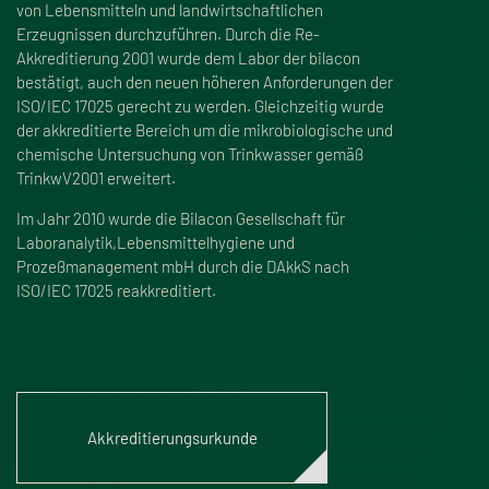
von Lebensmitteln und landwirtschaftlichen
Erzeugnissen durchzuführen. Durch die Re-
Akkreditierung 2001 wurde dem Labor der bilacon
bestätigt, auch den neuen höheren Anforderungen der
ISO/IEC 17025 gerecht zu werden. Gleichzeitig wurde
der akkreditierte Bereich um die mikrobiologische und
chemische Untersuchung von Trinkwasser gemä
ß
TrinkwV2001 erweitert.
Im Jahr 2010 wurde die Bilacon Gesellschaft für
Laboranalytik,Lebensmittelhygiene und
Proze
ß
management mbH durch die DAkkS nach
ISO/IEC 17025 reakkreditiert.
Akkreditierungsurkunde