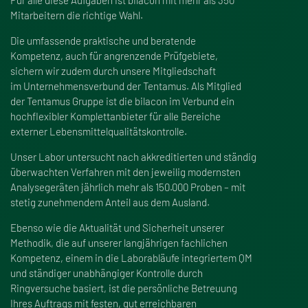
Für alle diese Aufgaben ist bilacon mit mehr als 350
Mitarbeitern die richtige Wahl.
Die umfassende praktische und beratende
Kompetenz, auch für angrenzende Prüfgebiete,
sichern wir zudem durch unsere Mitgliedschaft
im Unternehmensverbund der Tentamus. Als Mitglied
der Tentamus Gruppe ist die bilacon im Verbund ein
hochflexibler Komplettanbieter für alle Bereiche
externer Lebensmittelqualitätskontrolle.
Unser Labor untersucht nach akkreditierten und ständig
überwachten Verfahren mit den jeweilig modernsten
Analysegeräten jährlich mehr als 150.000 Proben – mit
stetig zunehmendem Anteil aus dem Ausland.
Ebenso wie die Aktualität und Sicherheit unserer
Methodik, die auf unserer langjährigen fachlichen
Kompetenz, einem in die Laborabläufe integriertem QM
und ständiger unabhängiger Kontrolle durch
Ringversuche basiert, ist die persönliche Betreuung
Ihres Auftrags mit festen, gut erreichbaren