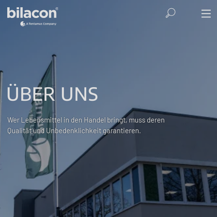
ÜBER UNS
Wer Lebensmittel in den Handel bringt, muss deren
Qualität und Unbedenklichkeit garantieren.