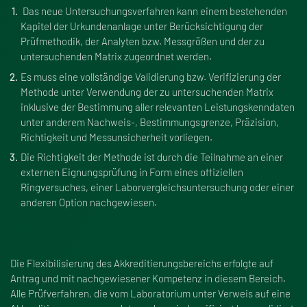
Das neue Untersuchungsverfahren kann einem bestehenden
Kapitel der Urkundenanlage unter Berücksichtigung der
Prüfmethodik, der Analyten bzw. Messgrö
ß
en und der zu
untersuchenden Matrix zugeordnet werden.
Es muss eine vollständige Validierung bzw. Verifizierung der
Methode unter Verwendung der zu untersuchenden Matrix
inklusive der Bestimmung aller relevanten Leistungskenndaten
unter anderem Nachweis-, Bestimmungsgrenze, Präzision,
Richtigkeit und Messunsicherheit vorliegen.
Die Richtigkeit der Methode ist durch die Teilnahme an einer
externen Eignungsprüfung in Form eines offiziellen
Ringversuches, einer Laborvergleichsuntersuchung oder einer
anderen Option nachgewiesen.
Die Flexibilisierung des Akkreditierungsbereichs erfolgte auf
Antrag und mit nachgewiesener Kompetenz in diesem Bereich.
Alle Prüfverfahren, die vom Laboratorium unter Verweis auf eine