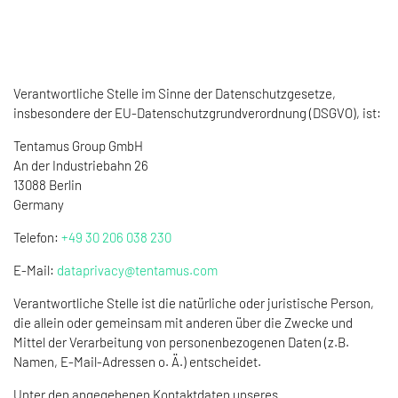
Verantwortliche Stelle im Sinne der Datenschutzgesetze,
insbesondere der EU-Datenschutzgrundverordnung (DSGVO), ist:
Tentamus Group GmbH
An der Industriebahn 26
13088 Berlin
Germany
Telefon:
+49 30 206 038 230
E-Mail:
dataprivacy@tentamus.com
Verantwortliche Stelle ist die natürliche oder juristische Person,
die allein oder gemeinsam mit anderen über die Zwecke und
Mittel der Verarbeitung von personenbezogenen Daten (z.B.
Namen, E-Mail-Adressen o. Ä.) entscheidet.
Unter den angegebenen Kontaktdaten unseres