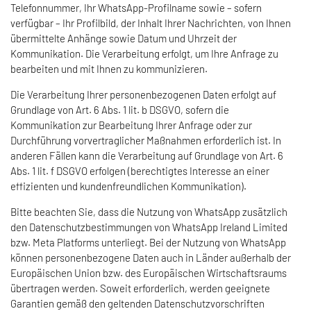
Telefonnummer, Ihr WhatsApp-Profilname sowie – sofern
verfügbar – Ihr Profilbild, der Inhalt Ihrer Nachrichten, von Ihnen
übermittelte Anhänge sowie Datum und Uhrzeit der
Kommunikation. Die Verarbeitung erfolgt, um Ihre Anfrage zu
bearbeiten und mit Ihnen zu kommunizieren.
Die Verarbeitung Ihrer personenbezogenen Daten erfolgt auf
Grundlage von Art. 6 Abs. 1 lit. b DSGVO, sofern die
Kommunikation zur Bearbeitung Ihrer Anfrage oder zur
Durchführung vorvertraglicher Maßnahmen erforderlich ist. In
anderen Fällen kann die Verarbeitung auf Grundlage von Art. 6
Abs. 1 lit. f DSGVO erfolgen (berechtigtes Interesse an einer
effizienten und kundenfreundlichen Kommunikation).
Bitte beachten Sie, dass die Nutzung von WhatsApp zusätzlich
den Datenschutzbestimmungen von WhatsApp Ireland Limited
bzw. Meta Platforms unterliegt. Bei der Nutzung von WhatsApp
können personenbezogene Daten auch in Länder außerhalb der
Europäischen Union bzw. des Europäischen Wirtschaftsraums
übertragen werden. Soweit erforderlich, werden geeignete
Garantien gemäß den geltenden Datenschutzvorschriften